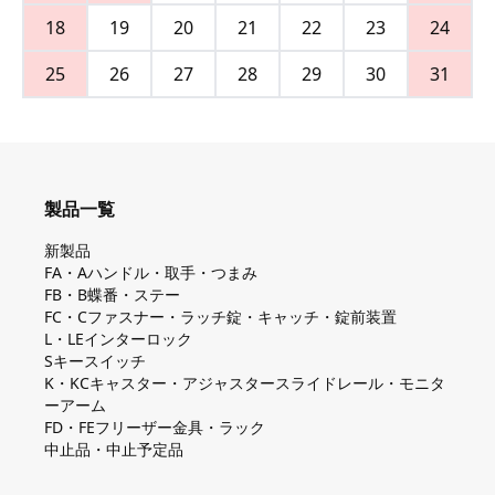
18
19
20
21
22
23
24
25
26
27
28
29
30
31
製品一覧
新製品
FA・Aハンドル・取手・つまみ
FB・B蝶番・ステー
FC・Cファスナー・ラッチ錠・キャッチ・錠前装置
L・LEインターロック
Sキースイッチ
K・KCキャスター・アジャスタースライドレール・モニタ
ーアーム
FD・FEフリーザー金具・ラック
中止品・中止予定品