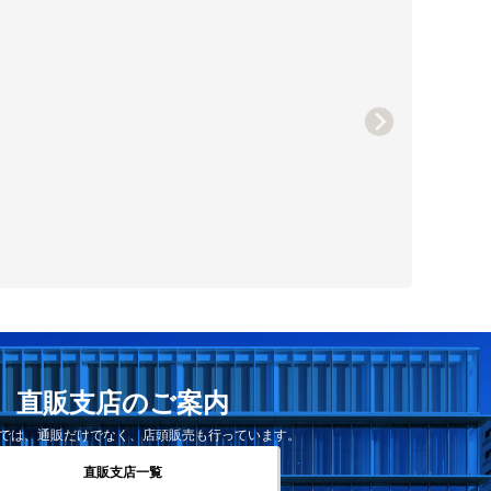
直販支店のご案内
では、通販だけでなく、店頭販売も行っています。
直販支店一覧