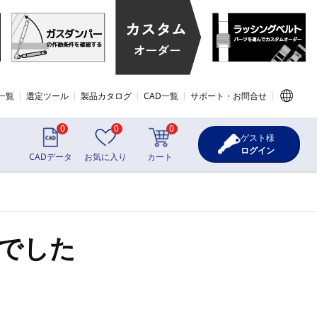
一覧
選定ツール
製品カタログ
CAD一覧
サポート・お問合せ
0
0
0
ゲスト様
ログイン
CADデータ
お気に入り
カート
でした