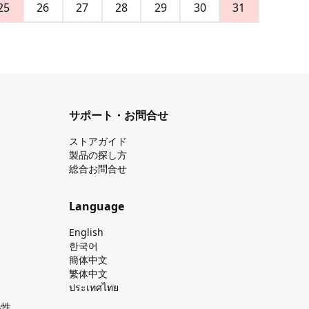
25
26
27
28
29
30
31
サポート・お問合せ
ストアガイド
製品の探し⽅
総合お問合せ
Language
English
한국어
簡体中文
繁体中文
ประเทศไทย
換性