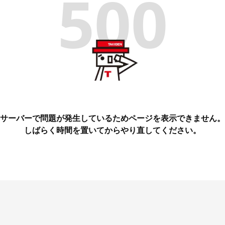
500
サーバーで問題が発生しているためページを表示できません。
しばらく時間を置いてからやり直してください。