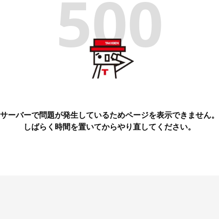
500
サーバーで問題が発生しているためページを表示できません。
しばらく時間を置いてからやり直してください。