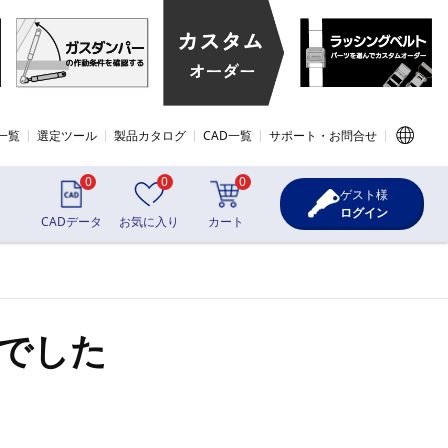
一覧
選定ツール
製品カタログ
CAD一覧
サポート・お問合せ
0
0
0
ゲスト様
ログイン
CADデータ
お気に入り
カート
でした