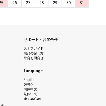
25
26
27
28
29
30
31
サポート・お問合せ
ストアガイド
製品の探し⽅
総合お問合せ
Language
English
한국어
簡体中文
繁体中文
ประเทศไทย
換性