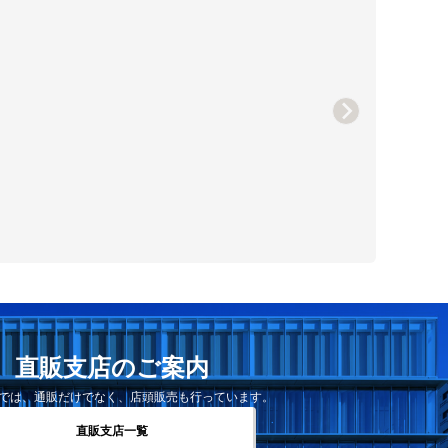
直販支店のご案内
では、通販だけでなく、店頭販売も行っています。
直販支店一覧