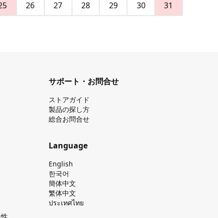
25
26
27
28
29
30
31
サポート・お問合せ
ストアガイド
製品の探し⽅
総合お問合せ
Language
English
한국어
簡体中文
繁体中文
ประเทศไทย
換性