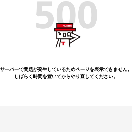
500
サーバーで問題が発生しているためページを表示できません。
しばらく時間を置いてからやり直してください。