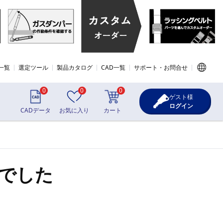
一覧
選定ツール
製品カタログ
CAD一覧
サポート・お問合せ
0
0
0
ゲスト様
ログイン
CADデータ
お気に入り
カート
でした