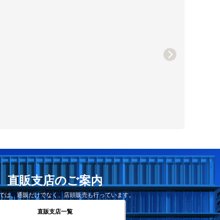
直販支店のご案内
では、通販だけでなく、店頭販売も行っています。
直販支店一覧