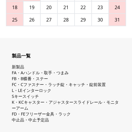
18
19
20
21
22
23
24
25
26
27
28
29
30
31
製品一覧
新製品
FA・Aハンドル・取手・つまみ
FB・B蝶番・ステー
FC・Cファスナー・ラッチ錠・キャッチ・錠前装置
L・LEインターロック
Sキースイッチ
K・KCキャスター・アジャスタースライドレール・モニタ
ーアーム
FD・FEフリーザー金具・ラック
中止品・中止予定品