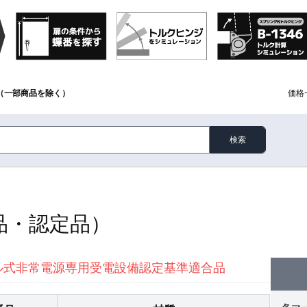
（一部商品を除く）
価格
検索
品・認定品）
ル式非常電源専用受電設備認定基準適合品