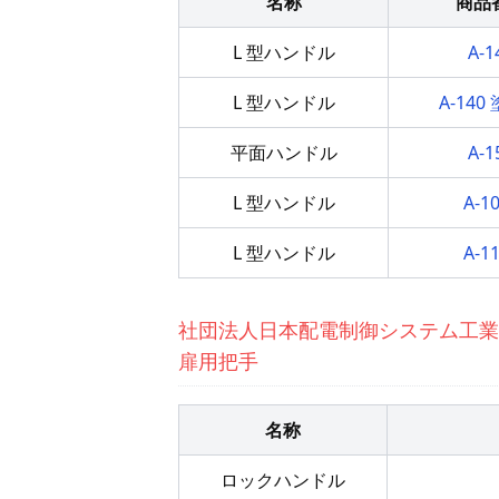
名称
商品
L 型ハンドル
A-1
L 型ハンドル
A-140
平面ハンドル
A-1
L 型ハンドル
A-1
L 型ハンドル
A-1
社団法人日本配電制御システム工業
扉用把手
名称
ロックハンドル