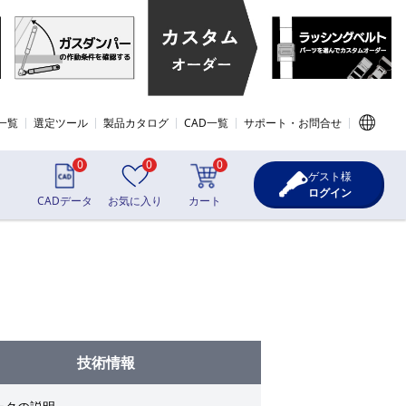
一覧
選定ツール
製品カタログ
CAD一覧
サポート・お問合せ
0
0
0
ゲスト様
ログイン
CADデータ
お気に入り
カート
技術情報