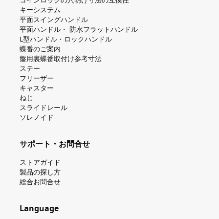
キーシステム
平⾯スイングハンドル
平⾯ハンドル・ 防⽔フラットハンドル
L型ハンドル・ロックハンドル
蝶番のご案内
盤⽤裏蝶番取付け参考⼨法
ステー
フリーザー
キャスター
ねじ
スライドレール
ソレノイド
サポート・お問合せ
ストアガイド
製品の探し⽅
総合お問合せ
Language