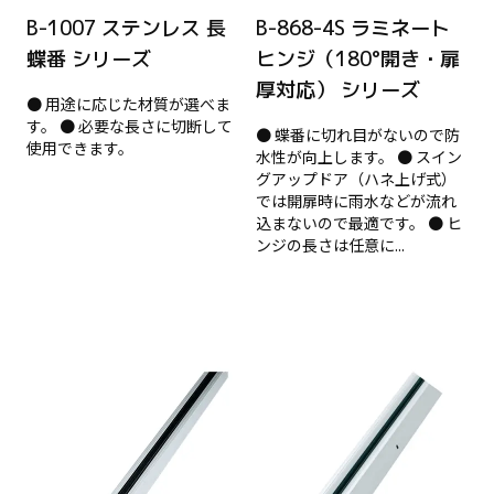
B-1007 ステンレス 長
B-868-4S ラミネート
蝶番 シリーズ
ヒンジ（180°開き・扉
厚対応） シリーズ
● 用途に応じた材質が選べま
す。 ● 必要な長さに切断して
● 蝶番に切れ目がないので防
使用できます。
水性が向上します。 ● スイン
グアップドア（ハネ上げ式）
では開扉時に雨水などが流れ
込まないので最適です。 ● ヒ
ンジの長さは任意に...