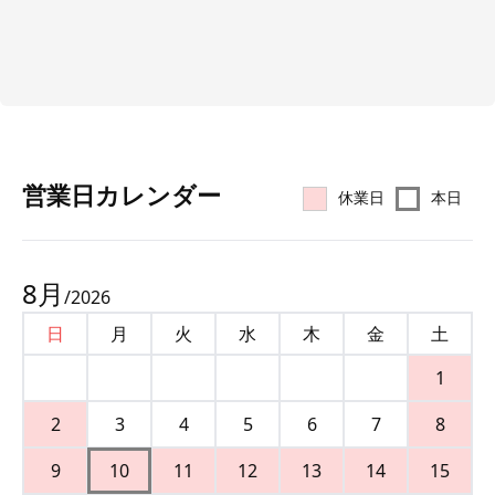
営業⽇カレンダー
休業日
本日
8
月
/
2026
日
月
火
水
木
金
土
1
2
3
4
5
6
7
8
9
10
11
12
13
14
15