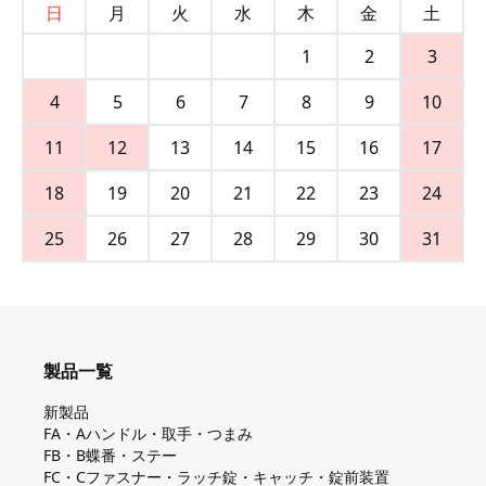
日
月
火
水
木
金
土
1
2
3
4
5
6
7
8
9
10
11
12
13
14
15
16
17
18
19
20
21
22
23
24
25
26
27
28
29
30
31
製品一覧
新製品
FA・Aハンドル・取手・つまみ
FB・B蝶番・ステー
FC・Cファスナー・ラッチ錠・キャッチ・錠前装置