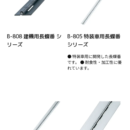
B-808 建機用長蝶番 シ
B-805 特装車用長蝶番
リーズ
シリーズ
● 特装車用に開発した長蝶番
です。 ● 耐食性・加工性に優
れています。