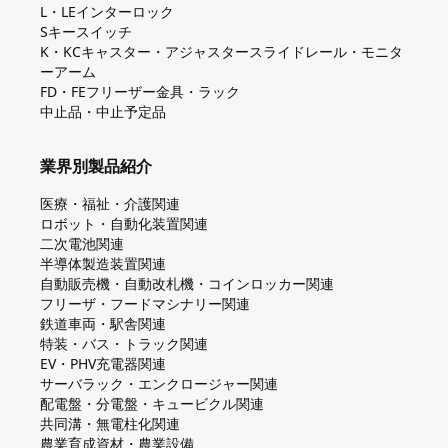
L・LEインターロック
Sキースイッチ
K・KCキャスター・アジャスタースライドレール・モニタ
ーアーム
FD・FEフリーザー金具・ラック
中止品・中止予定品
業界別製品紹介
医療・福祉・介護関連
ロボット・自動化装置関連
二次電池関連
半導体製造装置関連
自動販売機・自動改札機・コインロッカー関連
フリーザ・フードマシナリー関連
鉄道車両・駅舎関連
特装・バス・トラック関連
EV・PHV充電器関連
サーバラック・エンクロージャー関連
配電盤・分電盤・キュービクル関連
共同溝・無電柱化関連
農業育成資材・農業設備