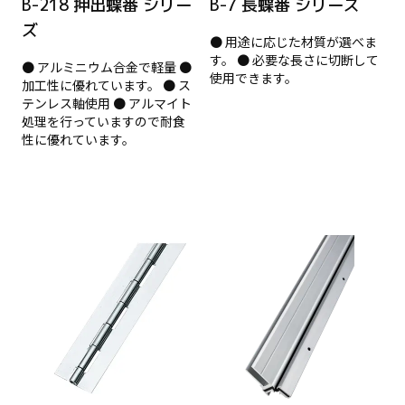
B-218 押出蝶番 シリー
B-7 長蝶番 シリーズ
ズ
● 用途に応じた材質が選べま
す。 ● 必要な長さに切断して
● アルミニウム合金で軽量 ●
使用できます。
加工性に優れています。 ● ス
テンレス軸使用 ● アルマイト
処理を行っていますので耐食
性に優れています。