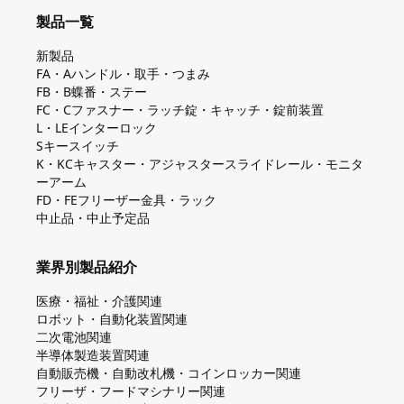
製品一覧
新製品
FA・Aハンドル・取手・つまみ
FB・B蝶番・ステー
FC・Cファスナー・ラッチ錠・キャッチ・錠前装置
L・LEインターロック
Sキースイッチ
K・KCキャスター・アジャスタースライドレール・モニタ
ーアーム
FD・FEフリーザー金具・ラック
中止品・中止予定品
業界別製品紹介
医療・福祉・介護関連
ロボット・自動化装置関連
二次電池関連
半導体製造装置関連
自動販売機・自動改札機・コインロッカー関連
フリーザ・フードマシナリー関連