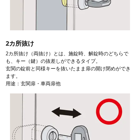
2カ所抜け
2カ所抜け（両抜け）とは、施錠時、解錠時のどちらで
も、キー（鍵）の抜差しができるタイプ。
玄関の錠前と同様キーを抜いたまま扉の開け閉めができ
ます。
用途：玄関扉・車両扉他