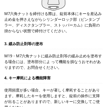
M7六角ナットを締付ける際は、錠前本体にキーを差込み
止め金を押さえながらシリンダーロック部（ピンタンブ
ラー、ディスクタンブラー、ストッパーカム）に負荷の
掛からない状態で締付けてください。
3. 緩み防止剤等の塗布
M19・M7六角ナットに緩み防止剤等の緩み止めを塗布す
る場合には、塗布部分によ って機能を損なうおそれがあ
りますので、お問合せください。
4. キー摩耗による機能障害
使用頻度が多い場合、キーが著しく摩耗することがあり
ます。摩耗したキーを使用しますと、錠前の操作に支障
が出ることがありますので、新しいキーに交換してご使