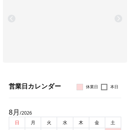
営業⽇カレンダー
休業日
本日
8
月
/
2026
日
月
火
水
木
金
土