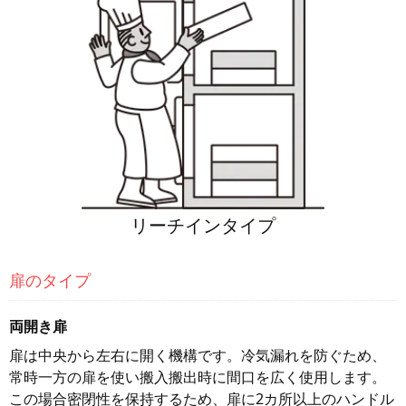
リーチインタイプ
扉のタイプ
両開き扉
扉は中央から左右に開く機構です。冷気漏れを防ぐため、
常時一方の扉を使い搬入搬出時に間口を広く使用します。
この場合密閉性を保持するため、扉に2カ所以上のハンドル