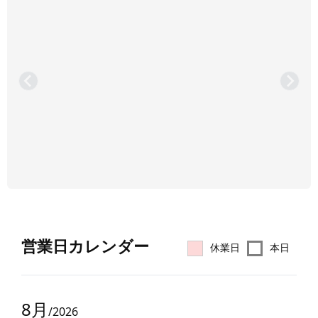
営業⽇カレンダー
休業日
本日
8
月
/
2026