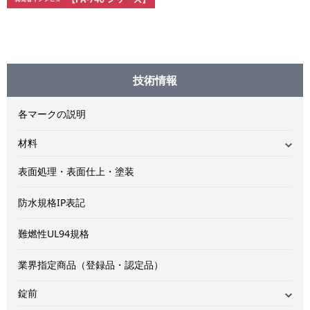
技術情報
各マークの説明
材料
材料の記号
表面処理・表面仕上・塗装
チタン
防水規格IP表記
CFRP
難燃性UL94規格
ステンレス
業界指定商品（登録品・認定品）
ダイカスト・黄銅
錠前
プラスチック・ゴム