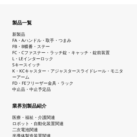
製品一覧
新製品
FA・Aハンドル・取手・つまみ
FB・B蝶番・ステー
FC・Cファスナー・ラッチ錠・キャッチ・錠前装置
L・LEインターロック
Sキースイッチ
K・KCキャスター・アジャスタースライドレール・モニタ
ーアーム
FD・FEフリーザー金具・ラック
中止品・中止予定品
業界別製品紹介
医療・福祉・介護関連
ロボット・自動化装置関連
二次電池関連
半導体製造装置関連