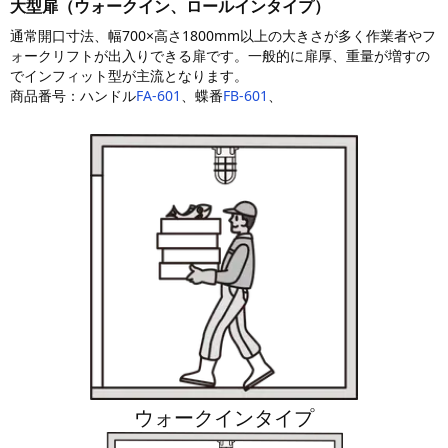
大型扉（ウォークイン、ロールインタイプ）
通常開口寸法、幅700×高さ1800mm以上の大きさが多く作業者やフ
ォークリフトが出入りできる扉です。一般的に扉厚、重量が増すの
でインフィット型が主流となります。
商品番号：ハンドル
FA-601
、蝶番
FB-601
、
ウォークインタイプ