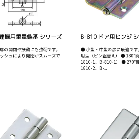
1 建機用重量蝶番 シリーズ
B-810 ドア用ヒンジ 
い扉の開閉や振動にも強靭です。
● 小型・中型の扉に最適です。
ブッシュにより開閉がスムーズで
用型（ピン組替え） ● 180°
1810-1、B-810-1） ● 270
1810-2、B-...