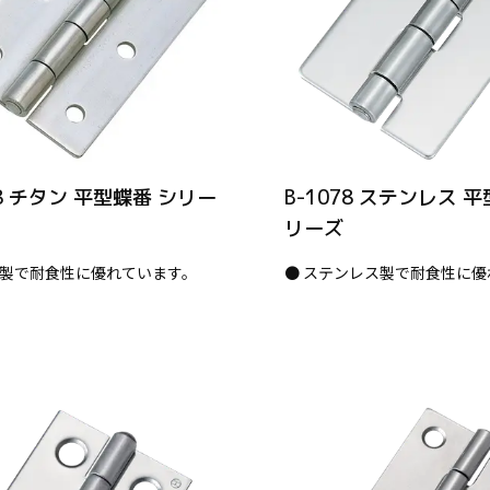
78 チタン 平型蝶番 シリー
B-1078 ステンレス 
リーズ
ン製で耐食性に優れています。
● ステンレス製で耐食性に優