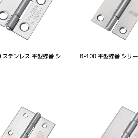
00 ステンレス 平型蝶番 シ
B-100 平型蝶番 シリ