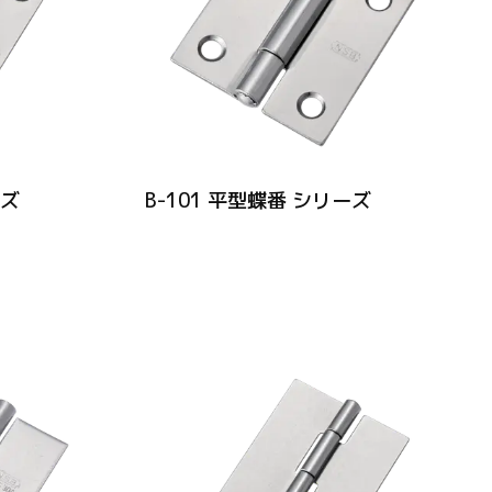
ーズ
B-101 平型蝶番 シリーズ