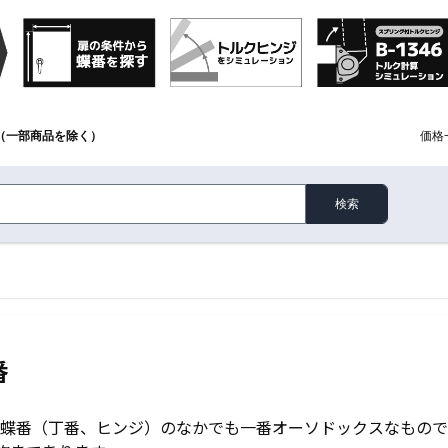
（一部商品を除く）
価格
検索
番
蝶番（丁番、ヒンジ）のなかでも一番オーソドックスなもので