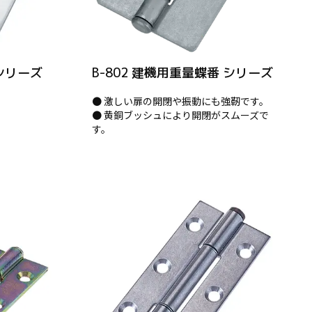
 シリーズ
B-802 建機用重量蝶番 シリーズ
● 激しい扉の開閉や振動にも強靭です。
● 黄銅ブッシュにより開閉がスムーズで
す。