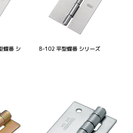
平型蝶番 シ
B-102 平型蝶番 シリーズ