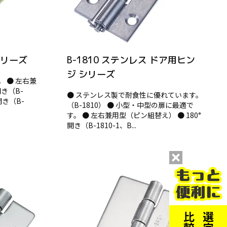
シリーズ
B-1810 ステンレス ドア用ヒン
ジ シリーズ
 ● 左右兼
開き（B-
● ステンレス製で耐食性に優れています。
°開き（B-
（B-1810） ● 小型・中型の扉に最適で
す。 ● 左右兼用型（ピン組替え） ● 180°
開き（B-1810-1、B...