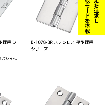
平型蝶番 シ
B-1078-BR ステンレス 平型蝶番
シリーズ
れています。