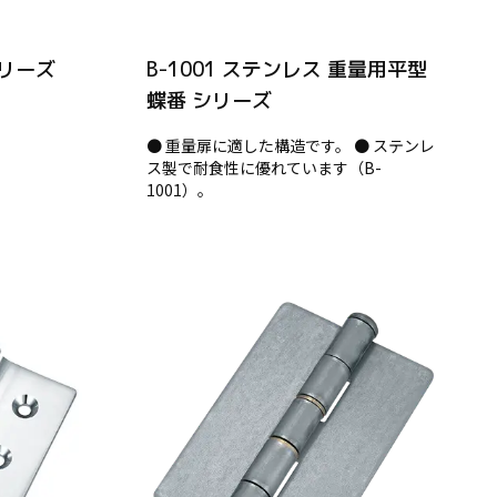
シリーズ
B-1001 ステンレス 重量用平型
蝶番 シリーズ
● 重量扉に適した構造です。 ● ステンレ
ス製で耐食性に優れています（B-
1001）。