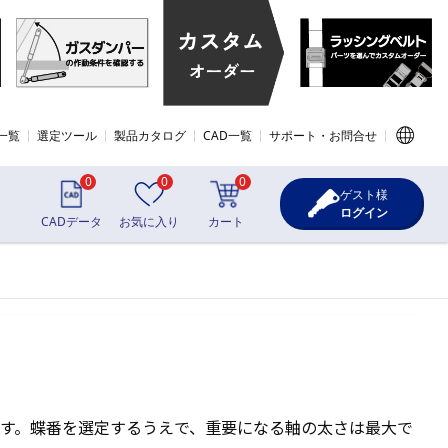
一覧
選定ツール
製品カタログ
CAD一覧
サポート・お問合せ
0
0
0
ゲスト様
ログイン
CADデータ
お気に入り
カート
す。蝶番を選定するうえで、重要になる軸の太さは最大で