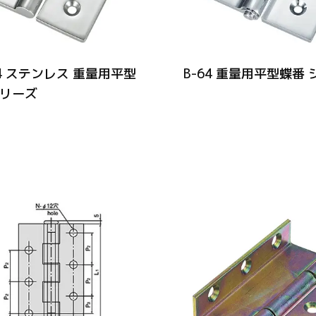
64 ステンレス 重量用平型
B-64 重量用平型蝶番
シリーズ