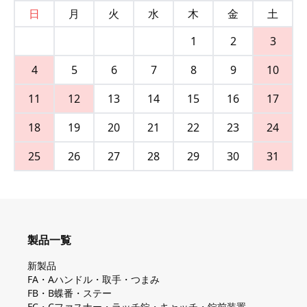
日
月
火
水
木
金
土
1
2
3
4
5
6
7
8
9
10
11
12
13
14
15
16
17
18
19
20
21
22
23
24
25
26
27
28
29
30
31
製品一覧
新製品
FA・Aハンドル・取手・つまみ
FB・B蝶番・ステー
FC・Cファスナー・ラッチ錠・キャッチ・錠前装置