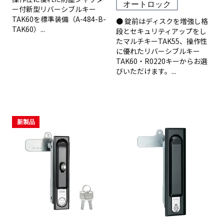
オートロック
ー付新型リバーシブルキー
TAK60を標準装備（A-484-B-
● 錠前はディスクを増強し格
TAK60）...
段とセキュリティアップをし
たマルチキーTAK55、操作性
に優れたリバーシブルキー
TAK60・R0220キーからお選
びいただけます。...
新製品