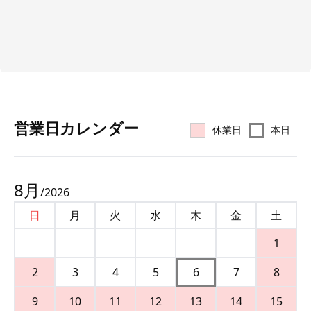
営業⽇カレンダー
休業日
本日
8
月
/
2026
日
月
火
水
木
金
土
1
2
3
4
5
6
7
8
9
10
11
12
13
14
15