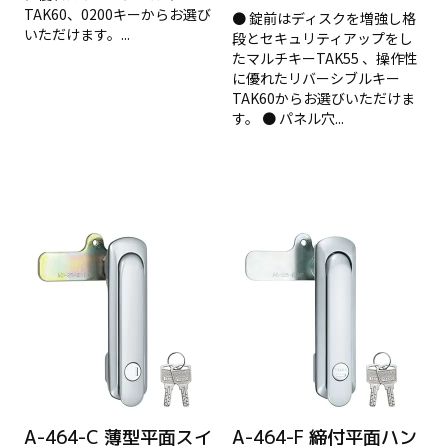
TAK60、0200キーからお選び
● 錠前はディスクを増強し格
いただけます。...
段とセキュリティアップをし
たマルチキーTAK55 、操作性
に優れたリバーシブルキー
TAK60からお選びいただけま
す。 ● パネル穴...
A-464-C 薄型平面スイ
A-464-F 締付平面ハン