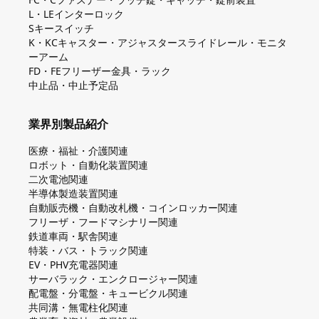
L・LEインターロック
Sキースイッチ
K・KCキャスター・アジャスタースライドレール・モニタ
ーアーム
FD・FEフリーザー金具・ラック
中止品・中止予定品
業界別製品紹介
医療・福祉・介護関連
ロボット・自動化装置関連
二次電池関連
半導体製造装置関連
自動販売機・自動改札機・コインロッカー関連
フリーザ・フードマシナリー関連
鉄道車両・駅舎関連
特装・バス・トラック関連
EV・PHV充電器関連
サーバラック・エンクロージャー関連
配電盤・分電盤・キュービクル関連
共同溝・無電柱化関連