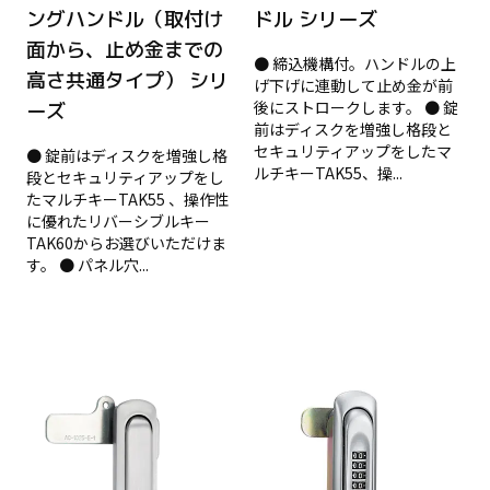
ングハンドル（取付け
ドル シリーズ
面から、止め金までの
● 締込機構付。ハンドルの上
高さ共通タイプ） シリ
げ下げに連動して止め金が前
後にストロークします。 ● 錠
ーズ
前はディスクを増強し格段と
セキュリティアップをしたマ
● 錠前はディスクを増強し格
ルチキーTAK55、操...
段とセキュリティアップをし
たマルチキーTAK55 、操作性
に優れたリバーシブルキー
TAK60からお選びいただけま
す。 ● パネル穴...