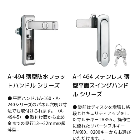
A-494 薄型防水フラッ
A-1464 ステンレス 薄
トハンドル シリーズ
型平面スイングハンド
ル シリーズ
● 平面ハンドルA-160・A-
240シリーズのパネル穴明け寸
● 錠前はディスクを増強し格
法でも取付けられます。（A-
段とセキュリティアップをし
494-5） ● 取付け面から止め
たマルチキーTAK55 、操作性
金までの奥行13～22mmの超
に優れたリバーシブルキー
薄型...
TAK60、0200キーからお選び
いただけます。...