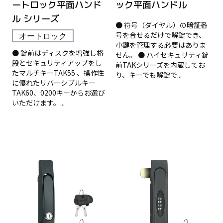
ートロック平面ハンド
ック平面ハンドル
ル シリーズ
● 符号（ダイヤル）の暗証番
号を合せるだけで解錠でき、
オートロック
小鍵を管理する必要はありま
● 錠前はディスクを増強し格
せん。 ● ハイセキュリティ錠
段とセキュリティアップをし
前TAKシリーズを内蔵してお
たマルチキーTAK55 、操作性
り、キーでも解錠で...
に優れたリバーシブルキー
TAK60、0200キーからお選び
いただけます。...