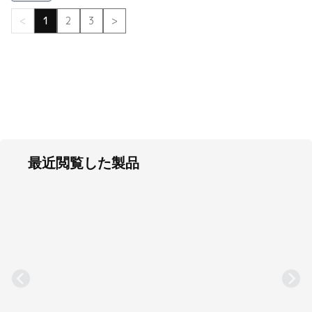
<
1
2
3
>
最近閲覧した製品