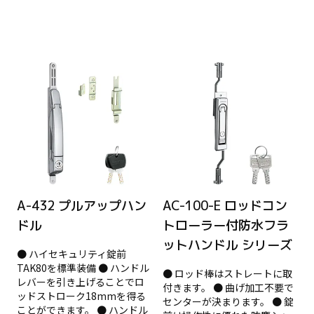
A-432 プルアップハン
AC-100-E ロッドコン
ドル
トローラー付防水フラ
ットハンドル シリーズ
● ハイセキュリティ錠前
TAK80を標準装備 ● ハンドル
● ロッド棒はストレートに取
レバーを引き上げることでロ
付きます。 ● 曲げ加工不要で
ッドストローク18mmを得る
センターが決まります。 ● 錠
ことができます。 ● ハンドル