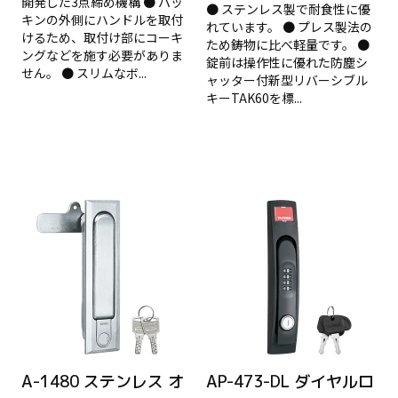
開発した3点締め機構 ● パッ
● ステンレス製で耐食性に優
キンの外側にハンドルを取付
れています。 ● プレス製法の
けるため、取付け部にコーキ
ため鋳物に比べ軽量です。 ●
ングなどを施す必要がありま
錠前は操作性に優れた防塵シ
せん。 ● スリムなボ...
ャッター付新型リバーシブル
キーTAK60を標...
A-1480 ステンレス オ
AP-473-DL ダイヤルロ