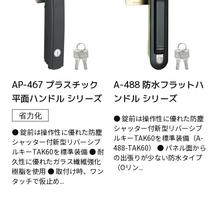
AP-467 プラスチック
A-488 防水フラットハ
平面ハンドル シリーズ
ンドル シリーズ
省力化
● 錠前は操作性に優れた防塵
シャッター付新型リバーシブ
● 錠前は操作性に優れた防塵
ルキーTAK60を標準装備（A-
シャッター付新型リバーシブ
488-TAK60） ● パネル面から
ルキーTAK60を標準装備 ● 耐
の出張りが少ない防水タイプ
久性に優れたガラス繊維強化
（Oリン...
樹脂を使用 ● 取付け時、ワン
タッチで仮止め...