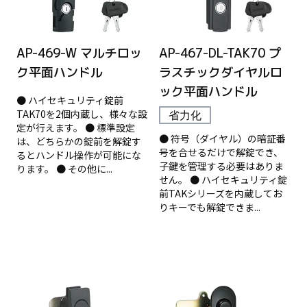
AP-469-W マルチロッ
AP-467-DL-TAK70 プ
ク平面ハンドル
ラスチックダイヤルロ
ック平面ハンドル
● ハイセキュリティ錠前
TAK70を2個内蔵し、様々な設
省力化
定が行えます。 ● 標準設定
● 符号（ダイヤル）の暗証番
は、どちらかの錠前を解錠す
号を合せるだけで解錠でき、
るとハンドル操作が可能にな
子鍵を管理する必要はありま
ります。 ● その他に...
せん。 ● ハイセキュリティ錠
前TAKシリーズを内蔵してお
りキーでも解錠できま...