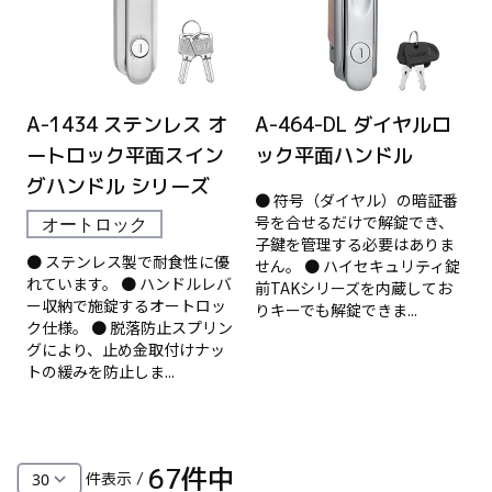
A-1434 ステンレス オ
A-464-DL ダイヤルロ
ートロック平面スイン
ック平面ハンドル
グハンドル シリーズ
● 符号（ダイヤル）の暗証番
号を合せるだけで解錠でき、
オートロック
子鍵を管理する必要はありま
● ステンレス製で耐食性に優
せん。 ● ハイセキュリティ錠
れています。 ● ハンドルレバ
前TAKシリーズを内蔵してお
ー収納で施錠するオートロッ
りキーでも解錠できま...
ク仕様。 ● 脱落防止スプリン
グにより、止め金取付けナッ
トの緩みを防止しま...
67
件中
件表示 /