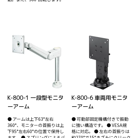
K-800-1 一段型モニタ
K-800-6 車両用モニタ
ーアーム
ーアーム
● アームは上下63°左右
● 可動部固定機構付きで振動
360°、モニターの首振りは上
に強い構造です。 ● VESA規
下95°左右60°の位置で保持し
格に対応。 ● 左右の首振りは
ます。 ● スプリングによるバ
約270°で15°きざみにクリック