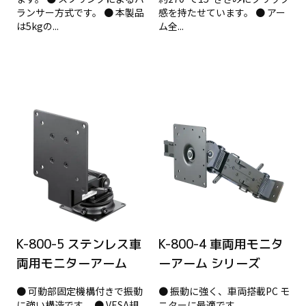
ランサー方式です。 ● 本製品
感を持たせています。 ● アー
は5kgの...
ム全...
K-800-5 ステンレス車
K-800-4 車両用モニタ
両用モニターアーム
ーアーム シリーズ
● 可動部固定機構付きで振動
● 振動に強く、車両搭載PC モ
に強い構造です。 ● VESA規
ニターに最適です。