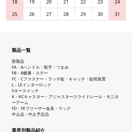
18
19
20
21
22
23
24
25
26
27
28
29
30
31
製品一覧
新製品
FA・Aハンドル・取手・つまみ
FB・B蝶番・ステー
FC・Cファスナー・ラッチ錠・キャッチ・錠前装置
L・LEインターロック
Sキースイッチ
K・KCキャスター・アジャスタースライドレール・モニタ
ーアーム
FD・FEフリーザー金具・ラック
中止品・中止予定品
業界別製品紹介