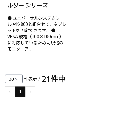
ルダー シリーズ
● ユニバーサルシステムレー
ルやK-800と組合せて、タブレ
ットを固定できます。 ●
VESA 規格（100×100mm）
に対応しているため同規格の
モニターア...
21
件中
件表示 /
<
1
>