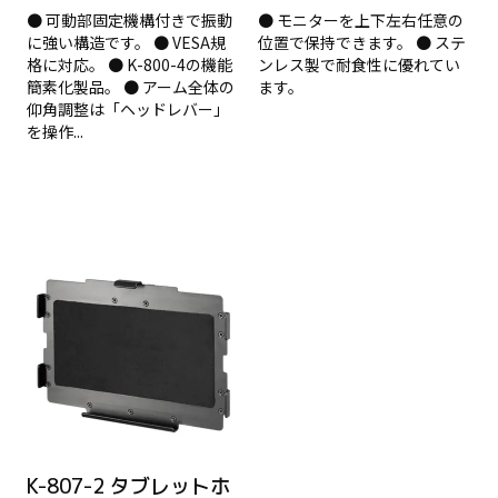
● 可動部固定機構付きで振動
● モニターを上下左右任意の
に強い構造です。 ● VESA規
位置で保持できます。 ● ステ
格に対応。 ● K-800-4の機能
ンレス製で耐食性に優れてい
簡素化製品。 ● アーム全体の
ます。
仰角調整は「ヘッドレバー」
を操作...
K-807-2 タブレットホ