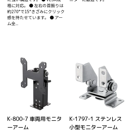
格に対応。 ● 左右の首振りは
約270°で15°きざみにクリック
感を持たせています。 ● アー
ム全...
K-800-7 車両用モニタ
K-1797-1 ステンレス
ーアーム
小型モニターアーム