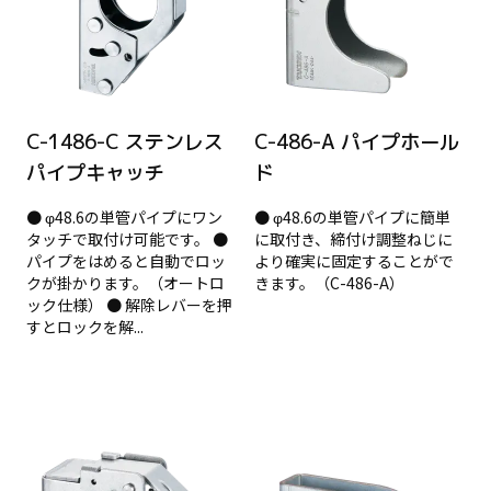
C-1486-C ステンレス
C-486-A パイプホール
パイプキャッチ
ド
● φ48.6の単管パイプにワン
● φ48.6の単管パイプに簡単
タッチで取付け可能です。 ●
に取付き、締付け調整ねじに
パイプをはめると自動でロッ
より確実に固定することがで
クが掛かります。（オートロ
きます。（C-486-A）
ック仕様） ● 解除レバーを押
すとロックを解...