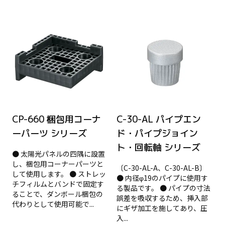
CP-660 梱包用コーナ
C-30-AL パイプエン
ーパーツ シリーズ
ド・パイプジョイン
ト・回転軸 シリーズ
● 太陽光パネルの四隅に設置
し、梱包用コーナーパーツと
〔C-30-AL-A、C-30-AL-B〕
して使用します。 ● ストレッ
● 内径φ19のパイプに使用す
チフィルムとバンドで固定す
る製品です。 ● パイプの寸法
ることで、ダンボール梱包の
誤差を吸収するため、挿入部
代わりとして使用可能で...
にギザ加工を施してあり、圧
入...