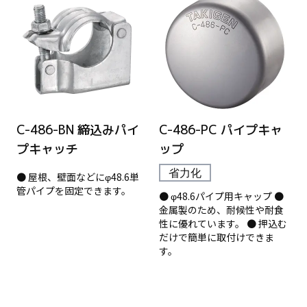
C-486-BN 締込みパイ
C-486-PC パイプキャ
プキャッチ
ップ
省力化
● 屋根、壁面などにφ48.6単
管パイプを固定できます。
● φ48.6パイプ用キャップ ●
金属製のため、耐候性や耐食
性に優れています。 ● 押込む
だけで簡単に取付けできま
す。