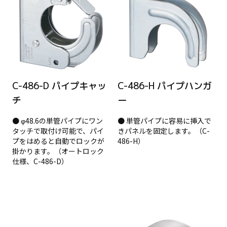
C-486-D パイプキャッ
C-486-H パイプハンガ
チ
ー
● φ48.6の単管パイプにワン
● 単管パイプに容易に挿入で
タッチで取付け可能で、パイ
きパネルを固定します。（C-
プをはめると自動でロックが
486-H）
掛かります。（オートロック
仕様、C-486-D）