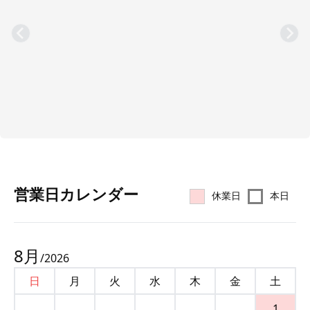
営業⽇カレンダー
休業日
本日
8
月
/
2026
日
月
火
水
木
金
土
1