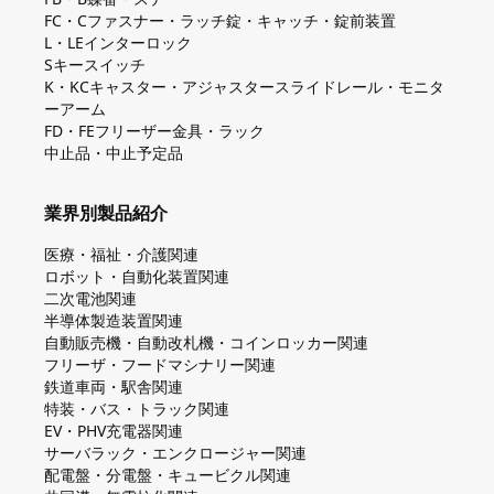
FC・Cファスナー・ラッチ錠・キャッチ・錠前装置
L・LEインターロック
Sキースイッチ
K・KCキャスター・アジャスタースライドレール・モニタ
ーアーム
FD・FEフリーザー金具・ラック
中止品・中止予定品
業界別製品紹介
医療・福祉・介護関連
ロボット・自動化装置関連
二次電池関連
半導体製造装置関連
自動販売機・自動改札機・コインロッカー関連
フリーザ・フードマシナリー関連
鉄道車両・駅舎関連
特装・バス・トラック関連
EV・PHV充電器関連
サーバラック・エンクロージャー関連
配電盤・分電盤・キュービクル関連