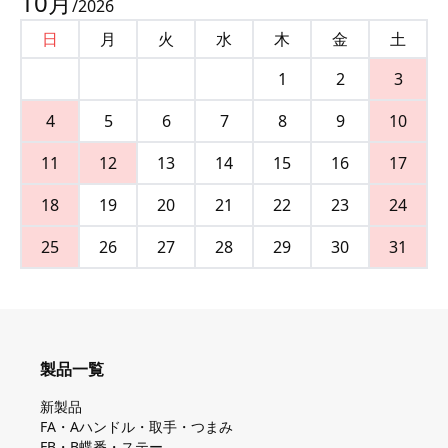
10
月
/
2026
日
月
火
水
木
金
土
1
2
3
4
5
6
7
8
9
10
11
12
13
14
15
16
17
18
19
20
21
22
23
24
25
26
27
28
29
30
31
製品一覧
新製品
FA・Aハンドル・取手・つまみ
FB・B蝶番・ステー