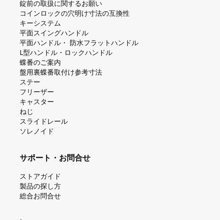
錠前の取扱に関するお願い
コインロックの⽳明け⼨法の互換性
キーシステム
平⾯スイングハンドル
平⾯ハンドル・ 防⽔フラットハンドル
L型ハンドル・ロックハンドル
蝶番のご案内
盤⽤裏蝶番取付け参考⼨法
ステー
フリーザー
キャスター
ねじ
スライドレール
ソレノイド
サポート・お問合せ
ストアガイド
製品の探し⽅
総合お問合せ