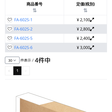
商品番号
定価(税別)
⇅
⇅
FA-602S-1
¥
2,100
FA-602S-2
¥
2,800
FA-602S-5
¥
2,400
FA-602S-6
¥
3,000
4
件中
件表示 /
<
1
>