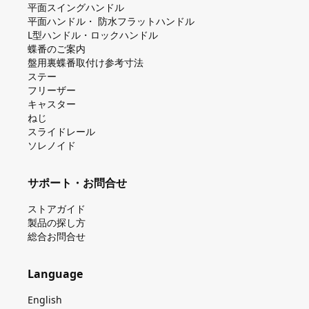
平⾯スイングハンドル
平⾯ハンドル・ 防⽔フラットハンドル
L型ハンドル・ロックハンドル
蝶番のご案内
盤⽤裏蝶番取付け参考⼨法
ステー
フリーザー
キャスター
ねじ
スライドレール
ソレノイド
サポート・お問合せ
ストアガイド
製品の探し⽅
総合お問合せ
Language
English