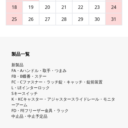
18
19
20
21
22
23
24
25
26
27
28
29
30
31
製品一覧
新製品
FA・Aハンドル・取手・つまみ
FB・B蝶番・ステー
FC・Cファスナー・ラッチ錠・キャッチ・錠前装置
L・LEインターロック
Sキースイッチ
K・KCキャスター・アジャスタースライドレール・モニタ
ーアーム
FD・FEフリーザー金具・ラック
中止品・中止予定品