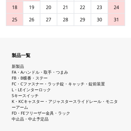
18
19
20
21
22
23
24
25
26
27
28
29
30
31
製品一覧
新製品
FA・Aハンドル・取手・つまみ
FB・B蝶番・ステー
FC・Cファスナー・ラッチ錠・キャッチ・錠前装置
L・LEインターロック
Sキースイッチ
K・KCキャスター・アジャスタースライドレール・モニタ
ーアーム
FD・FEフリーザー金具・ラック
中止品・中止予定品