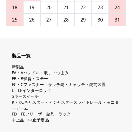
18
19
20
21
22
23
24
25
26
27
28
29
30
31
製品一覧
新製品
FA・Aハンドル・取手・つまみ
FB・B蝶番・ステー
FC・Cファスナー・ラッチ錠・キャッチ・錠前装置
L・LEインターロック
Sキースイッチ
K・KCキャスター・アジャスタースライドレール・モニタ
ーアーム
FD・FEフリーザー金具・ラック
中止品・中止予定品