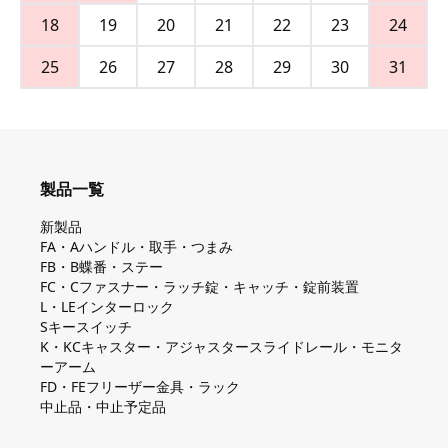
18
19
20
21
22
23
24
25
26
27
28
29
30
31
製品一覧
新製品
FA・Aハンドル・取手・つまみ
FB・B蝶番・ステー
FC・Cファスナー・ラッチ錠・キャッチ・錠前装置
L・LEインターロック
Sキースイッチ
K・KCキャスター・アジャスタースライドレール・モニタ
ーアーム
FD・FEフリーザー金具・ラック
中止品・中止予定品