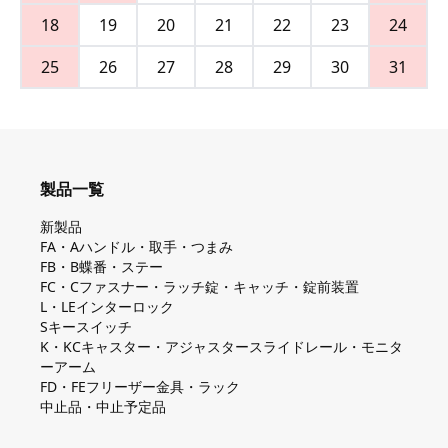
18
19
20
21
22
23
24
25
26
27
28
29
30
31
製品一覧
新製品
FA・Aハンドル・取手・つまみ
FB・B蝶番・ステー
FC・Cファスナー・ラッチ錠・キャッチ・錠前装置
L・LEインターロック
Sキースイッチ
K・KCキャスター・アジャスタースライドレール・モニタ
ーアーム
FD・FEフリーザー金具・ラック
中止品・中止予定品