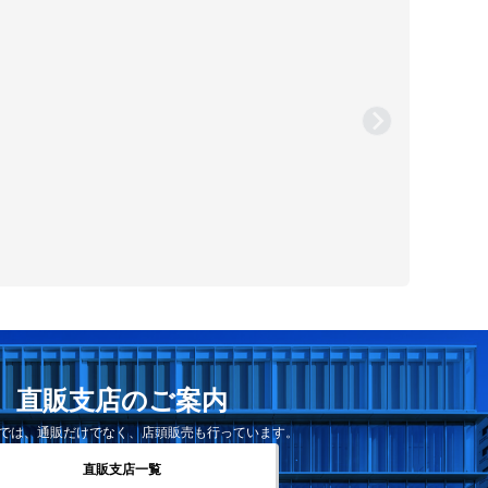
直販支店のご案内
では、通販だけでなく、店頭販売も行っています。
直販支店一覧