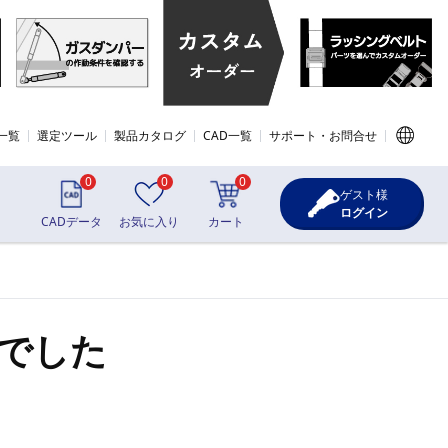
一覧
選定ツール
製品カタログ
CAD一覧
サポート・お問合せ
0
0
0
ゲスト様
ログイン
CADデータ
お気に入り
カート
でした