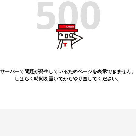
500
サーバーで問題が発生しているためページを表示できません。
しばらく時間を置いてからやり直してください。