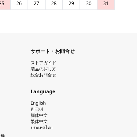
25
26
27
28
29
30
31
サポート・お問合せ
ストアガイド
製品の探し⽅
総合お問合せ
Language
English
한국어
簡体中文
繁体中文
ประเทศไทย
換性