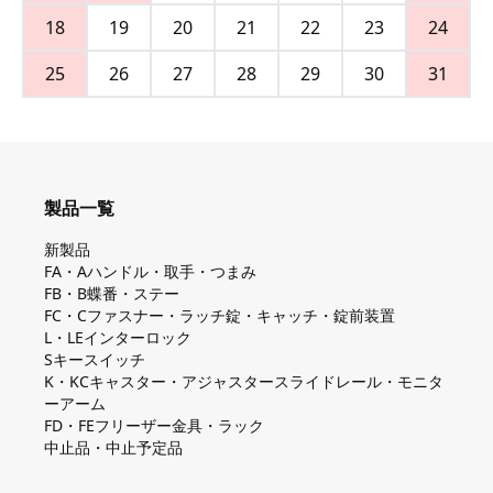
18
19
20
21
22
23
24
25
26
27
28
29
30
31
製品一覧
新製品
FA・Aハンドル・取手・つまみ
FB・B蝶番・ステー
FC・Cファスナー・ラッチ錠・キャッチ・錠前装置
L・LEインターロック
Sキースイッチ
K・KCキャスター・アジャスタースライドレール・モニタ
ーアーム
FD・FEフリーザー金具・ラック
中止品・中止予定品