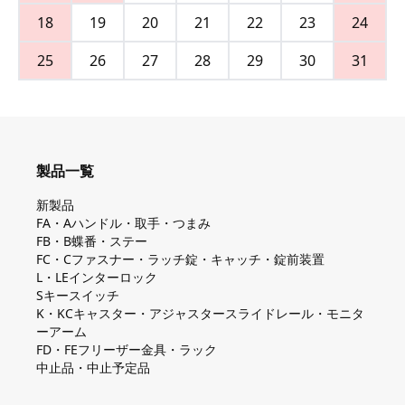
18
19
20
21
22
23
24
25
26
27
28
29
30
31
製品一覧
新製品
FA・Aハンドル・取手・つまみ
FB・B蝶番・ステー
FC・Cファスナー・ラッチ錠・キャッチ・錠前装置
L・LEインターロック
Sキースイッチ
K・KCキャスター・アジャスタースライドレール・モニタ
ーアーム
FD・FEフリーザー金具・ラック
中止品・中止予定品