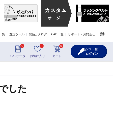
一覧
選定ツール
製品カタログ
CAD一覧
サポート・お問合せ
0
0
0
ゲスト様
ログイン
CADデータ
お気に入り
カート
でした