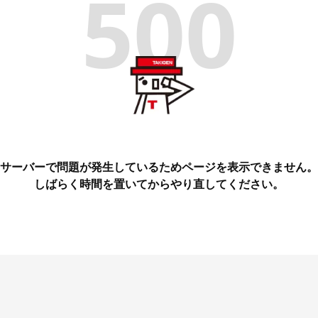
500
サーバーで問題が発生しているためページを表示できません。
しばらく時間を置いてからやり直してください。