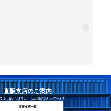
直販支店のご案内
では、通販だけでなく、店頭販売も行っています。
直販支店一覧