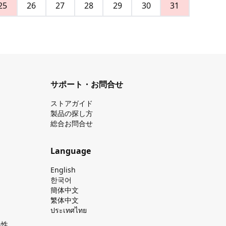
25
26
27
28
29
30
31
サポート・お問合せ
ストアガイド
製品の探し⽅
総合お問合せ
Language
English
한국어
簡体中文
繁体中文
ประเทศไทย
換性