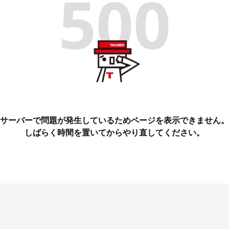
500
サーバーで問題が発生しているためページを表示できません。
しばらく時間を置いてからやり直してください。