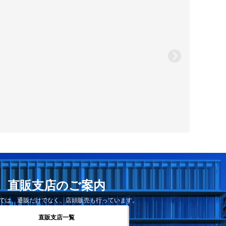
直販支店のご案内
では、通販だけでなく、店頭販売も行っています。
直販支店一覧