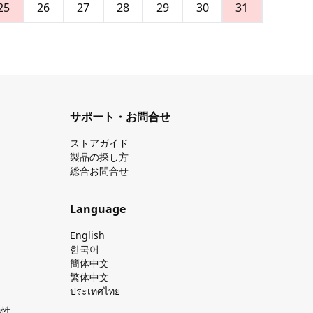
25
26
27
28
29
30
31
サポート・お問合せ
ストアガイド
製品の探し⽅
総合お問合せ
Language
English
한국어
簡体中文
繁体中文
ประเทศไทย
換性