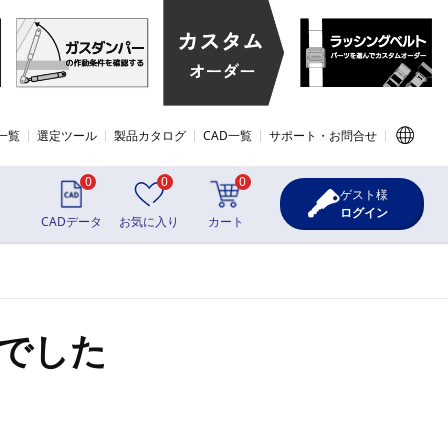
一覧
選定ツール
製品カタログ
CAD一覧
サポート・お問合せ
0
0
0
ゲスト様
ログイン
CADデータ
お気に入り
カート
でした