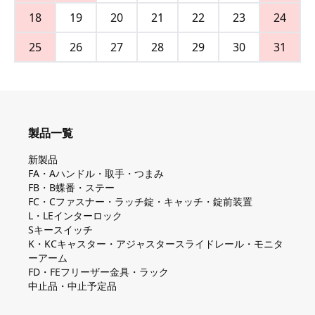
18
19
20
21
22
23
24
25
26
27
28
29
30
31
製品一覧
新製品
FA・Aハンドル・取手・つまみ
FB・B蝶番・ステー
FC・Cファスナー・ラッチ錠・キャッチ・錠前装置
L・LEインターロック
Sキースイッチ
K・KCキャスター・アジャスタースライドレール・モニタ
ーアーム
FD・FEフリーザー金具・ラック
中止品・中止予定品