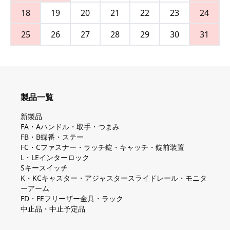
18
19
20
21
22
23
24
25
26
27
28
29
30
31
製品一覧
新製品
FA・Aハンドル・取手・つまみ
FB・B蝶番・ステー
FC・Cファスナー・ラッチ錠・キャッチ・錠前装置
L・LEインターロック
Sキースイッチ
K・KCキャスター・アジャスタースライドレール・モニタ
ーアーム
FD・FEフリーザー金具・ラック
中止品・中止予定品