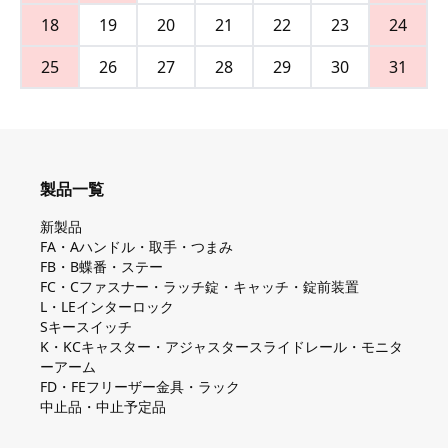
18
19
20
21
22
23
24
25
26
27
28
29
30
31
製品一覧
新製品
FA・Aハンドル・取手・つまみ
FB・B蝶番・ステー
FC・Cファスナー・ラッチ錠・キャッチ・錠前装置
L・LEインターロック
Sキースイッチ
K・KCキャスター・アジャスタースライドレール・モニタ
ーアーム
FD・FEフリーザー金具・ラック
中止品・中止予定品