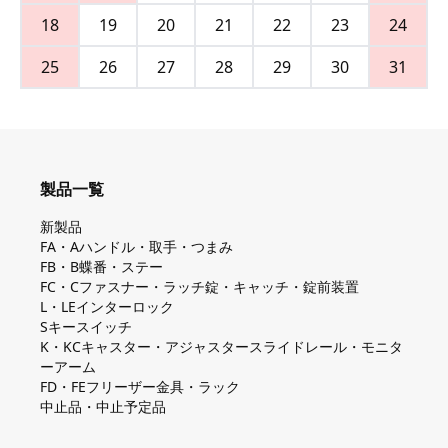
18
19
20
21
22
23
24
25
26
27
28
29
30
31
製品一覧
新製品
FA・Aハンドル・取手・つまみ
FB・B蝶番・ステー
FC・Cファスナー・ラッチ錠・キャッチ・錠前装置
L・LEインターロック
Sキースイッチ
K・KCキャスター・アジャスタースライドレール・モニタ
ーアーム
FD・FEフリーザー金具・ラック
中止品・中止予定品