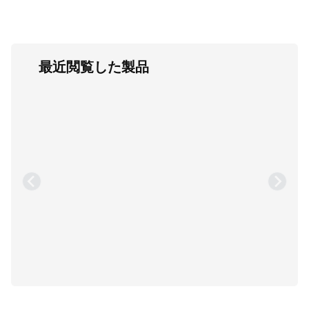
最近閲覧した製品