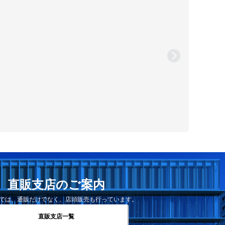
直販支店のご案内
では、通販だけでなく、店頭販売も行っています。
直販支店一覧