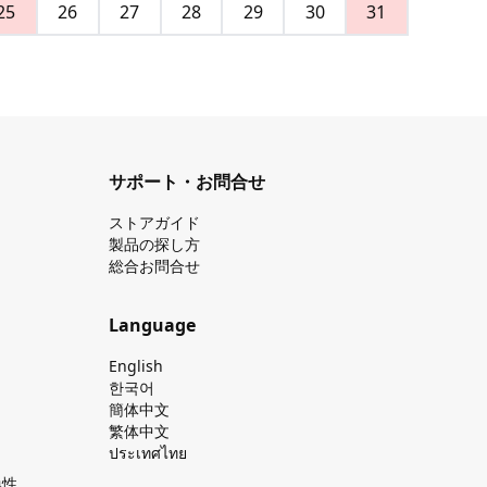
25
26
27
28
29
30
31
サポート・お問合せ
ストアガイド
製品の探し⽅
総合お問合せ
Language
English
한국어
簡体中文
繁体中文
ประเทศไทย
換性