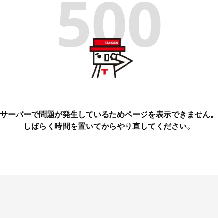
500
サーバーで問題が発生しているためページを表示できません。
しばらく時間を置いてからやり直してください。