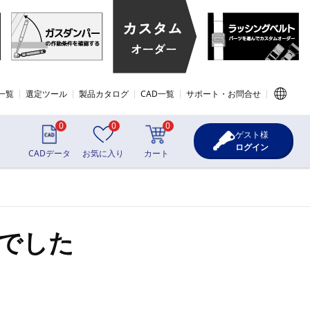
一覧
選定ツール
製品カタログ
CAD一覧
サポート・お問合せ
0
0
0
ゲスト様
ログイン
CADデータ
お気に入り
カート
でした