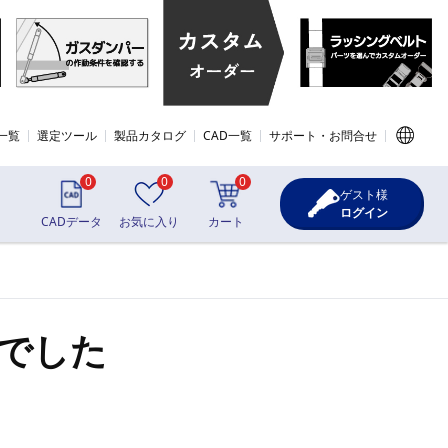
一覧
選定ツール
製品カタログ
CAD一覧
サポート・お問合せ
0
0
0
ゲスト様
ログイン
CADデータ
お気に入り
カート
でした