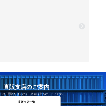
直販支店のご案内
では、通販だけでなく、店頭販売も行っています。
直販支店一覧