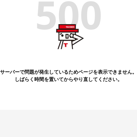
500
サーバーで問題が発生しているためページを表示できません。
しばらく時間を置いてからやり直してください。