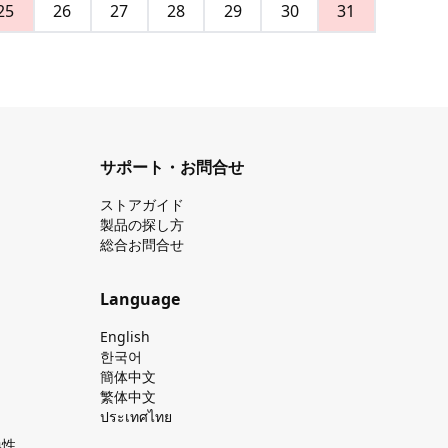
25
26
27
28
29
30
31
サポート・お問合せ
ストアガイド
製品の探し⽅
総合お問合せ
Language
English
한국어
簡体中文
繁体中文
ประเทศไทย
換性