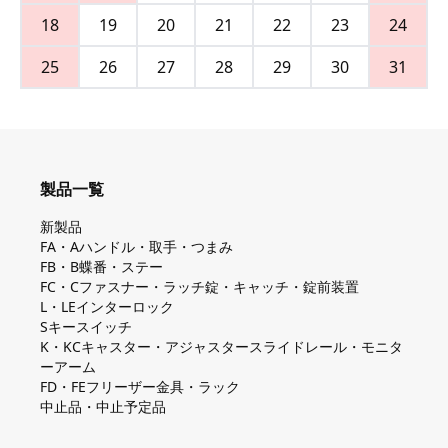
18
19
20
21
22
23
24
25
26
27
28
29
30
31
製品一覧
新製品
FA・Aハンドル・取手・つまみ
FB・B蝶番・ステー
FC・Cファスナー・ラッチ錠・キャッチ・錠前装置
L・LEインターロック
Sキースイッチ
K・KCキャスター・アジャスタースライドレール・モニタ
ーアーム
FD・FEフリーザー金具・ラック
中止品・中止予定品