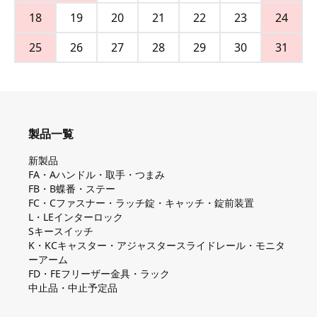
18
19
20
21
22
23
24
25
26
27
28
29
30
31
製品一覧
新製品
FA・Aハンドル・取手・つまみ
FB・B蝶番・ステー
FC・Cファスナー・ラッチ錠・キャッチ・錠前装置
L・LEインターロック
Sキースイッチ
K・KCキャスター・アジャスタースライドレール・モニタ
ーアーム
FD・FEフリーザー金具・ラック
中止品・中止予定品