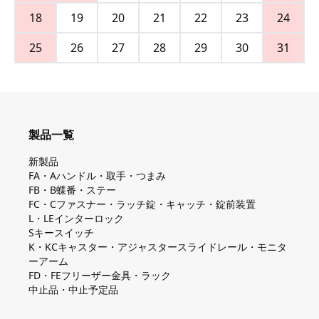
18
19
20
21
22
23
24
25
26
27
28
29
30
31
製品一覧
新製品
FA・Aハンドル・取手・つまみ
FB・B蝶番・ステー
FC・Cファスナー・ラッチ錠・キャッチ・錠前装置
L・LEインターロック
Sキースイッチ
K・KCキャスター・アジャスタースライドレール・モニタ
ーアーム
FD・FEフリーザー金具・ラック
中止品・中止予定品