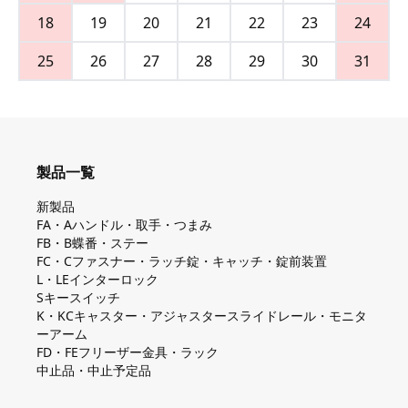
18
19
20
21
22
23
24
25
26
27
28
29
30
31
製品一覧
新製品
FA・Aハンドル・取手・つまみ
FB・B蝶番・ステー
FC・Cファスナー・ラッチ錠・キャッチ・錠前装置
L・LEインターロック
Sキースイッチ
K・KCキャスター・アジャスタースライドレール・モニタ
ーアーム
FD・FEフリーザー金具・ラック
中止品・中止予定品