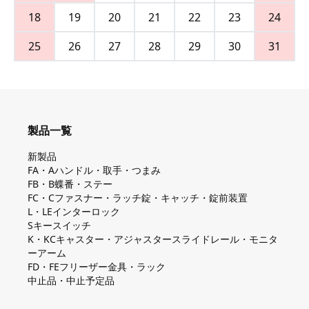
18
19
20
21
22
23
24
25
26
27
28
29
30
31
製品一覧
新製品
FA・Aハンドル・取手・つまみ
FB・B蝶番・ステー
FC・Cファスナー・ラッチ錠・キャッチ・錠前装置
L・LEインターロック
Sキースイッチ
K・KCキャスター・アジャスタースライドレール・モニタ
ーアーム
FD・FEフリーザー金具・ラック
中止品・中止予定品