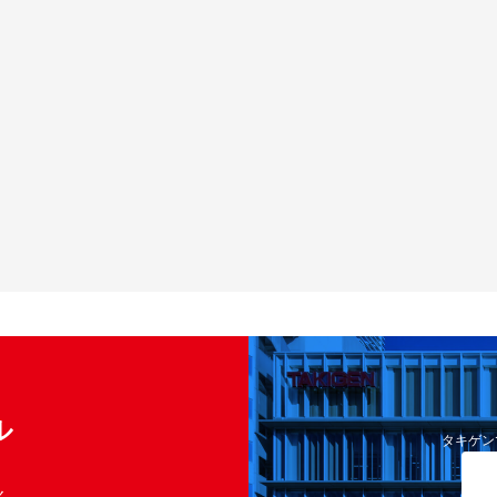
ル
タキゲン
く