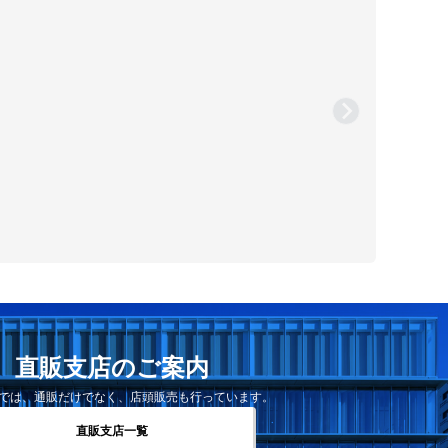
直販支店のご案内
では、通販だけでなく、店頭販売も行っています。
直販支店一覧