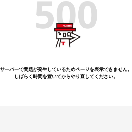
500
サーバーで問題が発生しているためページを表示できません。
しばらく時間を置いてからやり直してください。