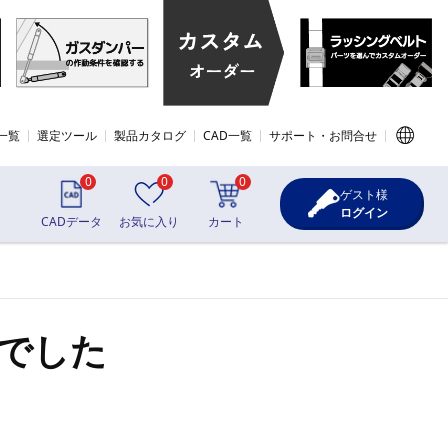
一覧
選定ツール
製品カタログ
CAD一覧
サポート・お問合せ
0
0
0
ゲスト様
ログイン
CADデータ
お気に入り
カート
でした