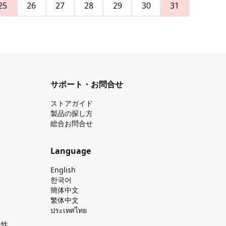
25
26
27
28
29
30
31
サポート・お問合せ
ストアガイド
製品の探し⽅
総合お問合せ
Language
English
한국어
簡体中文
繁体中文
ประเทศไทย
換性