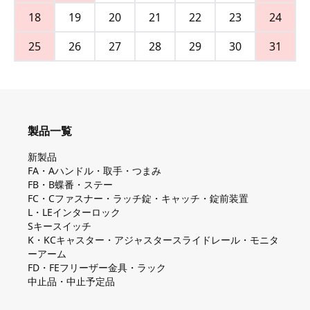
18
19
20
21
22
23
24
25
26
27
28
29
30
31
製品一覧
新製品
FA・Aハンドル・取手・つまみ
FB・B蝶番・ステー
FC・Cファスナー・ラッチ錠・キャッチ・錠前装置
L・LEインターロック
Sキースイッチ
K・KCキャスター・アジャスタースライドレール・モニタ
ーアーム
FD・FEフリーザー金具・ラック
中止品・中止予定品