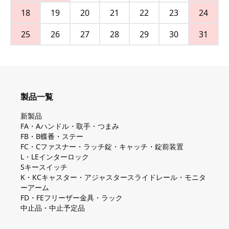
18
19
20
21
22
23
24
25
26
27
28
29
30
31
製品一覧
新製品
FA・Aハンドル・取手・つまみ
FB・B蝶番・ステー
FC・Cファスナー・ラッチ錠・キャッチ・錠前装置
L・LEインターロック
Sキースイッチ
K・KCキャスター・アジャスタースライドレール・モニタ
ーアーム
FD・FEフリーザー金具・ラック
中止品・中止予定品