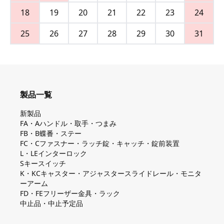
18
19
20
21
22
23
24
25
26
27
28
29
30
31
製品一覧
新製品
FA・Aハンドル・取手・つまみ
FB・B蝶番・ステー
FC・Cファスナー・ラッチ錠・キャッチ・錠前装置
L・LEインターロック
Sキースイッチ
K・KCキャスター・アジャスタースライドレール・モニタ
ーアーム
FD・FEフリーザー金具・ラック
中止品・中止予定品