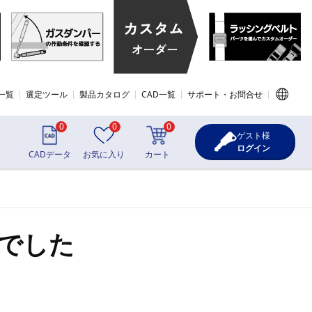
一覧
選定ツール
製品カタログ
CAD一覧
サポート・お問合せ
0
0
0
ゲスト様
ログイン
CADデータ
お気に入り
カート
でした