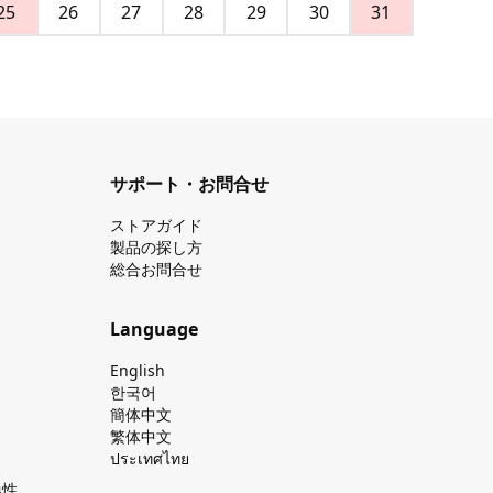
25
26
27
28
29
30
31
サポート・お問合せ
ストアガイド
製品の探し⽅
総合お問合せ
Language
English
한국어
簡体中文
繁体中文
ประเทศไทย
換性