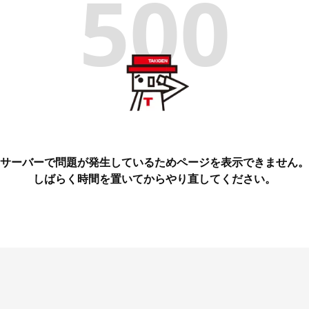
500
サーバーで問題が発生しているためページを表示できません。
しばらく時間を置いてからやり直してください。