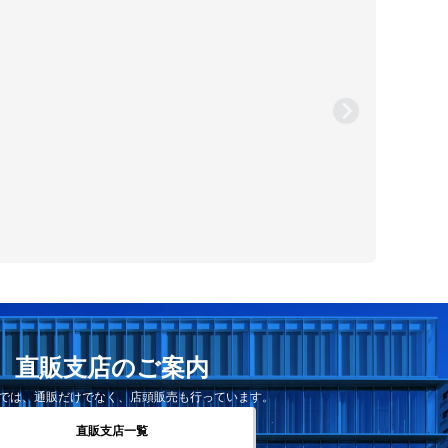
直販支店のご案内
では、通販だけでなく、店頭販売も行っています。
直販支店一覧