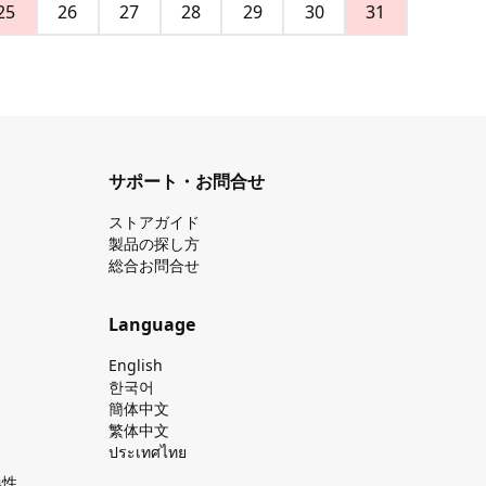
25
26
27
28
29
30
31
サポート・お問合せ
ストアガイド
製品の探し⽅
総合お問合せ
Language
English
한국어
簡体中文
繁体中文
ประเทศไทย
換性