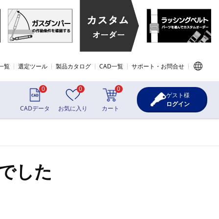
一覧
選定ツール
製品カタログ
CAD一覧
サポート・お問合せ
0
0
0
ゲスト様
ログイン
CADデータ
お気に入り
カート
でした