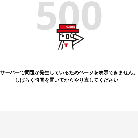
500
サーバーで問題が発生しているためページを表示できません。
しばらく時間を置いてからやり直してください。