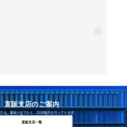
直販支店のご案内
では、通販だけでなく、店頭販売も行っています。
直販支店一覧