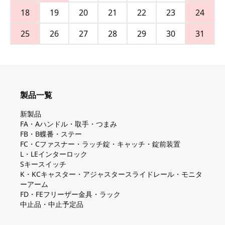
18
19
20
21
22
23
24
25
26
27
28
29
30
31
製品一覧
新製品
FA・Aハンドル・取手・つまみ
FB・B蝶番・ステー
FC・Cファスナー・ラッチ錠・キャッチ・錠前装置
L・LEインターロック
Sキースイッチ
K・KCキャスター・アジャスタースライドレール・モニタ
ーアーム
FD・FEフリーザー金具・ラック
中止品・中止予定品