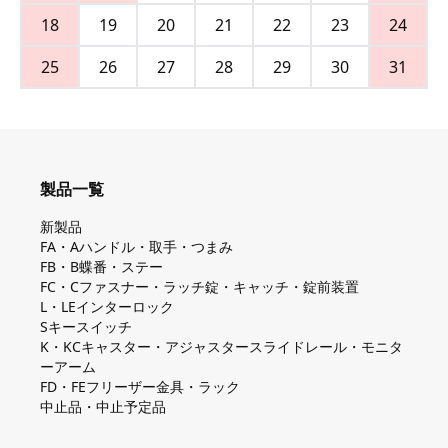
18
19
20
21
22
23
24
25
26
27
28
29
30
31
製品一覧
新製品
FA・Aハンドル・取手・つまみ
FB・B蝶番・ステー
FC・Cファスナー・ラッチ錠・キャッチ・錠前装置
L・LEインターロック
Sキースイッチ
K・KCキャスター・アジャスタースライドレール・モニタ
ーアーム
FD・FEフリーザー金具・ラック
中止品・中止予定品