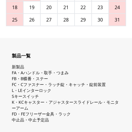
18
19
20
21
22
23
24
25
26
27
28
29
30
31
製品一覧
新製品
FA・Aハンドル・取手・つまみ
FB・B蝶番・ステー
FC・Cファスナー・ラッチ錠・キャッチ・錠前装置
L・LEインターロック
Sキースイッチ
K・KCキャスター・アジャスタースライドレール・モニタ
ーアーム
FD・FEフリーザー金具・ラック
中止品・中止予定品