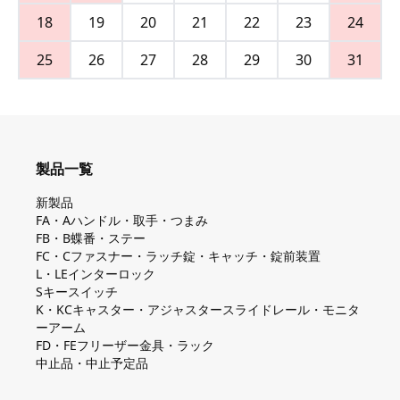
18
19
20
21
22
23
24
25
26
27
28
29
30
31
製品一覧
新製品
FA・Aハンドル・取手・つまみ
FB・B蝶番・ステー
FC・Cファスナー・ラッチ錠・キャッチ・錠前装置
L・LEインターロック
Sキースイッチ
K・KCキャスター・アジャスタースライドレール・モニタ
ーアーム
FD・FEフリーザー金具・ラック
中止品・中止予定品