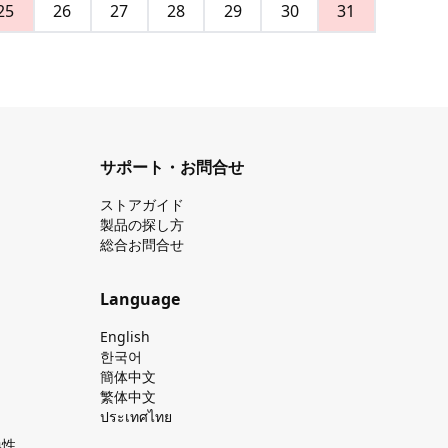
25
26
27
28
29
30
31
サポート・お問合せ
ストアガイド
製品の探し⽅
総合お問合せ
Language
English
한국어
簡体中文
繁体中文
ประเทศไทย
換性