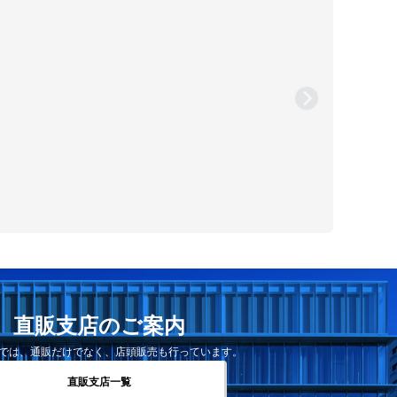
直販支店のご案内
では、通販だけでなく、店頭販売も行っています。
直販支店一覧