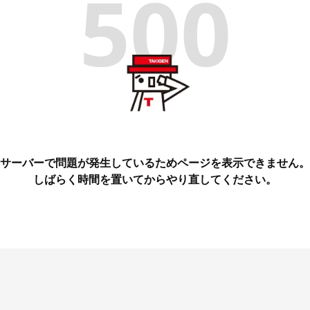
500
サーバーで問題が発生しているためページを表示できません。
しばらく時間を置いてからやり直してください。