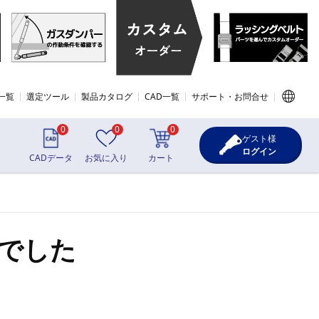
一覧
選定ツール
製品カタログ
CAD一覧
サポート・お問合せ
0
0
0
ゲスト様
ログイン
CADデータ
お気に入り
カート
でした