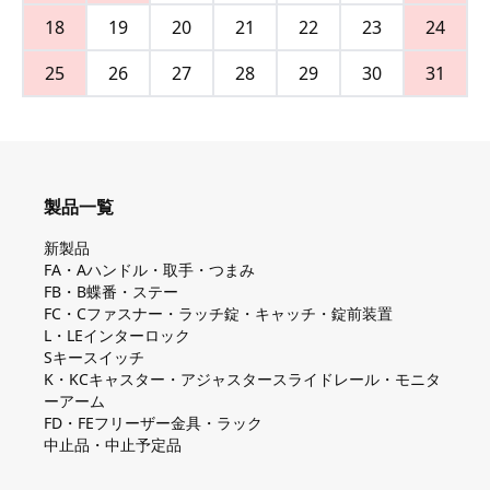
18
19
20
21
22
23
24
25
26
27
28
29
30
31
製品一覧
新製品
FA・Aハンドル・取手・つまみ
FB・B蝶番・ステー
FC・Cファスナー・ラッチ錠・キャッチ・錠前装置
L・LEインターロック
Sキースイッチ
K・KCキャスター・アジャスタースライドレール・モニタ
ーアーム
FD・FEフリーザー金具・ラック
中止品・中止予定品