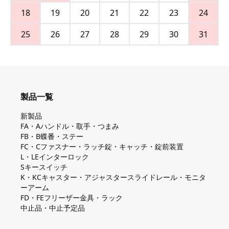
18
19
20
21
22
23
24
25
26
27
28
29
30
31
製品一覧
新製品
FA・Aハンドル・取手・つまみ
FB・B蝶番・ステー
FC・Cファスナー・ラッチ錠・キャッチ・錠前装置
L・LEインターロック
Sキースイッチ
K・KCキャスター・アジャスタースライドレール・モニタ
ーアーム
FD・FEフリーザー金具・ラック
中止品・中止予定品