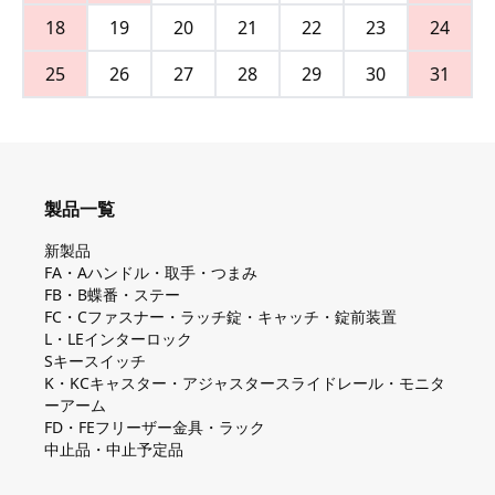
18
19
20
21
22
23
24
25
26
27
28
29
30
31
製品一覧
新製品
FA・Aハンドル・取手・つまみ
FB・B蝶番・ステー
FC・Cファスナー・ラッチ錠・キャッチ・錠前装置
L・LEインターロック
Sキースイッチ
K・KCキャスター・アジャスタースライドレール・モニタ
ーアーム
FD・FEフリーザー金具・ラック
中止品・中止予定品